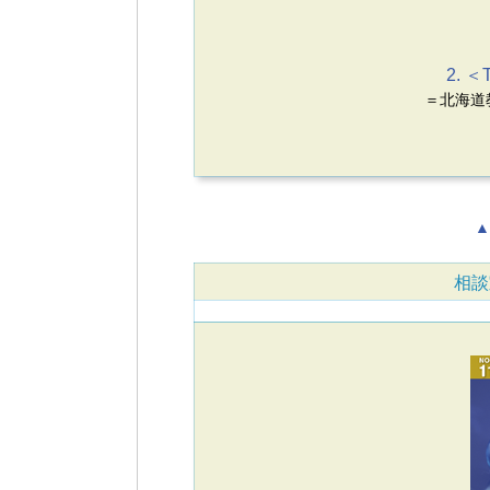
2. ＜
＝北海道
▲
相談