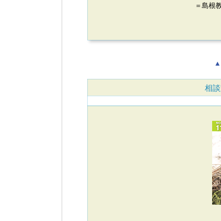
＝島根教
▲
相談