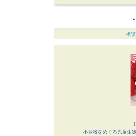
▲
相談
1
不登校をめぐる児童生