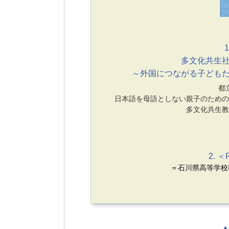
1
多文化共生
～外国につながる子ども
都
日本語を母語としない親子のための
多文化共生教
2. 
＝石川県高等学校
▲