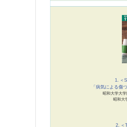
1. ＜S
「病気による傷
昭和大学大学
昭和大
2. ＜