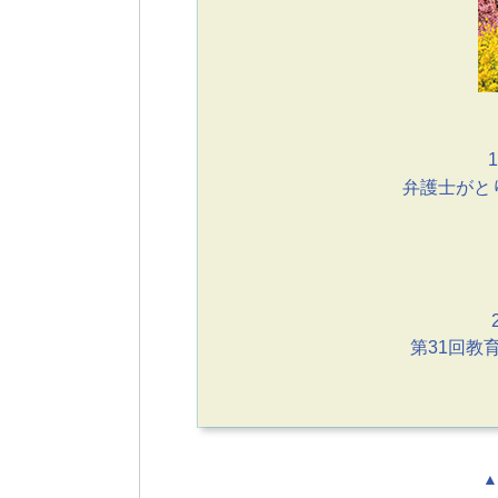
1
弁護士がと
第31回教
▲