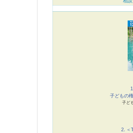
相談
1
子どもの
子ど
2. ＜