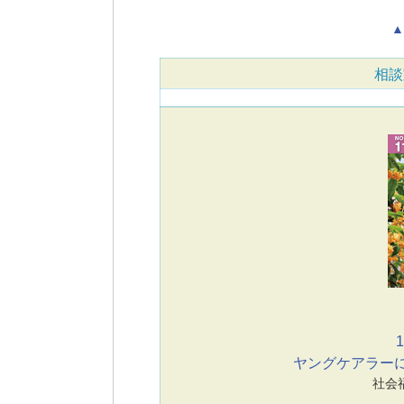
▲
相談
1
ヤングケアラーに
社会