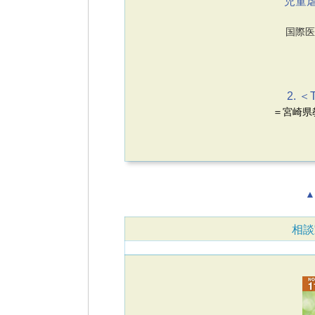
児童虐
国際医
2. ＜
＝宮崎県
▲
相談