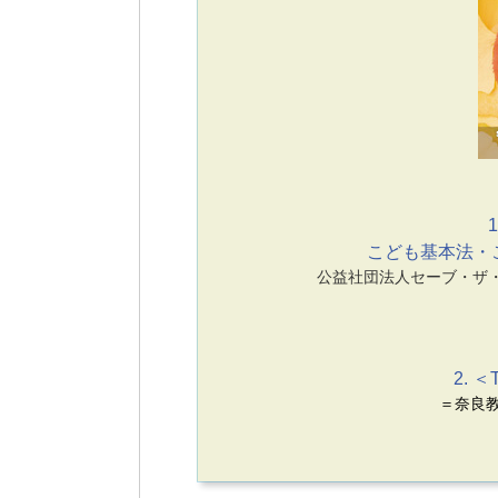
1
こども基本法・
公益社団法人セーブ・ザ
2. ＜
＝奈良教