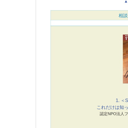
▲
相談
1. ＜S
これだけは知
認定NPO法人