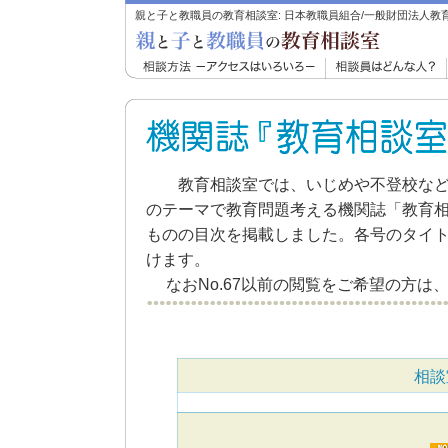
親と子と教職員の教育相談室: 日本教職員組合/一般財団法人教
教育相談室では、いじめや不登校など
のテーマで教育問題考える機関誌「教育
ものの目次を掲載しました。各号のタイ
けます。
なおNo.67以前の閲覧をご希望の方は
相談