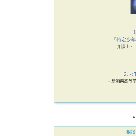
1
「特定少年
弁護士・
2. ＜
＝新潟県高等学
▲
相談