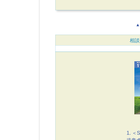
▲
相談
1. ＜S