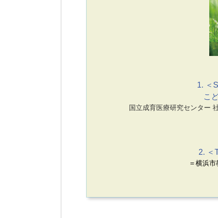
1. ＜S
こ
国立成育医療研究センター 
2. ＜
＝横浜市