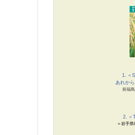
1. ＜S
あれから
前福島
2. ＜
＝岩手県