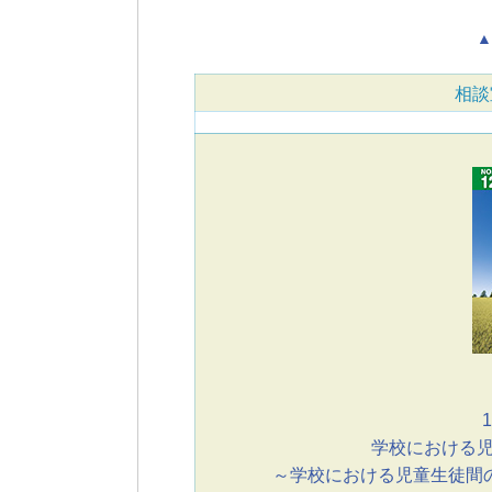
▲
相談
1
学校における
～学校における児童生徒間