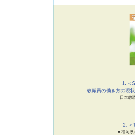
1. ＜S
教職員の働き方の現状
日本教
2. ＜
＝福岡県