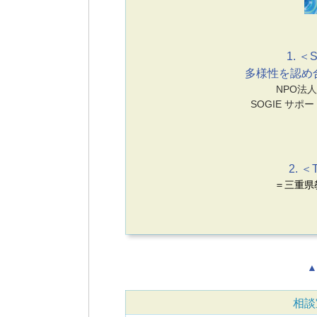
1. ＜S
多様性を認め
NPO法人 
SOGIE サ
2. ＜
＝三重県
▲
相談