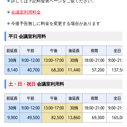
詳しくは下記料金表ページをご覧ください。
会議室利用料金
今後予告無しに料金を変更する場合があります
平日 会議室利用料
前延長
午前
午後
後延長
夜間
全日
13:00〜17:00
18:00〜21:00
9:00〜12:00
9:00〜21:00
30分毎
30分毎
11,440
8,140
40,700
68,200
57,200
137,500
土・日・祝日
会議室利用料
前延長
午前
午後
後延長
夜間
全日
13:00〜17:00
18:00〜21:00
9:00〜12:00
9:00〜21:00
30分毎
30分毎
13,860
9,900
49,500
82,500
69,300
165,000