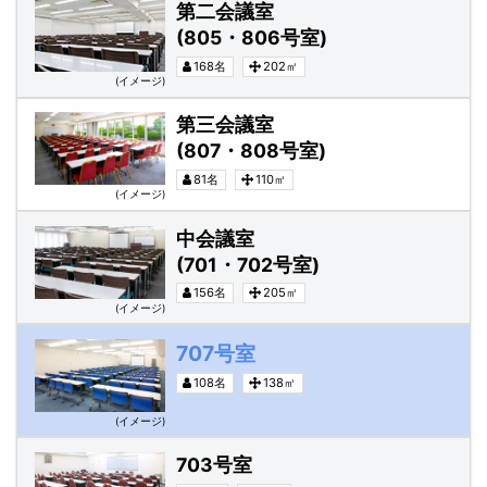
第二会議室
(805・806号室)
168名
202㎡
(イメージ)
第三会議室(807・808号室)
第三会議室
(807・808号室)
81名
110㎡
(イメージ)
中会議室(701・702号室)
中会議室
(701・702号室)
156名
205㎡
(イメージ)
707号室
108名
138㎡
(イメージ)
703号室
703号室