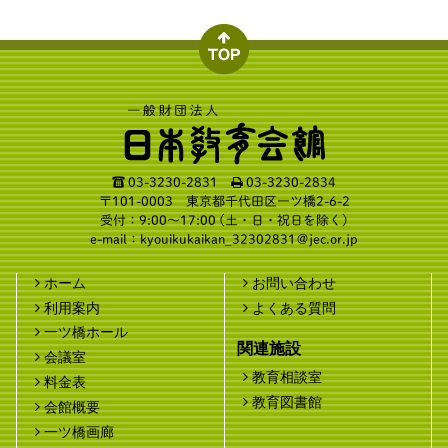
☎ 03-3230-2831
03-3230-2834
〒101-0003 東京都千代田区一ツ橋2-6-2
受付：9:00〜17:00 (土・日・祝日を除く)
e-mail：
kyouikukaikan_32302831＠jec.or.jp
ホーム
お問い合わせ
利用案内
よくある質問
一ツ橋ホール
関連施設
会議室
教育相談室
料金表
教育図書館
会館概要
一ツ橋画廊