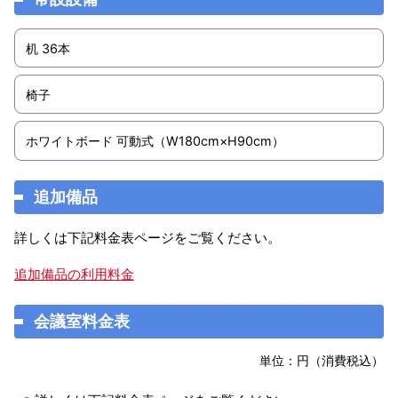
机 36本
椅子
ホワイトボード 可動式（W180cm×H90cm）
追加備品
詳しくは下記料金表ページをご覧ください。
追加備品の利用料金
会議室料金表
単位：円（消費税込）