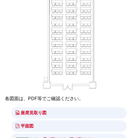
各図面は、PDF等でご確認ください。
座席見取り図
平面図