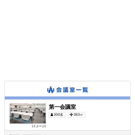
第一会議室
第一会議室
300名
363㎡
(イメージ)
第二会議室(805・806号室)